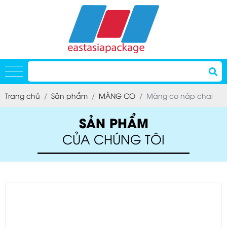
Trang chủ
Sản phẩm
MÀNG CO
Màng co nắp chai
SẢN PHẨM
CỦA CHÚNG TÔI