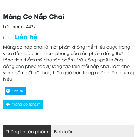
Màng Co Nắp Chai
Lượt xem:
4437
Liên hệ
Giá:
Màng co nắp chai là một phần không thể thiếu được trong
việc đảm bảo tình niêm phong của sản phẩm đồng thời
tăng tính thẩm mỹ cho sản phẩm. Với công nghệ in ống
đồng cho phép tạo sự sáng tạo trên mỗi nắp chai, làm cho
sản phẩm nổi bật hơn, hiệu quả hơn trong nhận diện thương
hiệu.
Chia sẻ
màng co tphcm
Thông tin sản phẩm
Bình luận