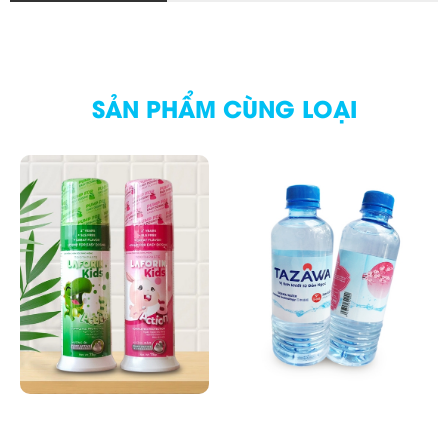
SẢN PHẨM CÙNG LOẠI