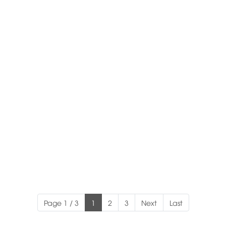
Page 1 / 3
1
2
3
Next
Last