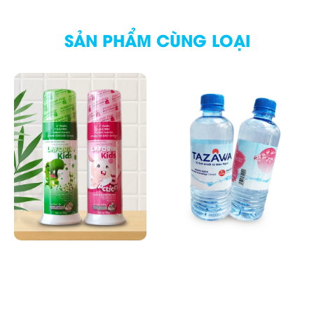
SẢN PHẨM CÙNG LOẠI