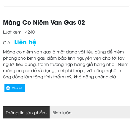
Màng Co Niêm Van Gas 02
Lượt xem:
4240
Liên hệ
Giá:
Màng co niêm van gas là một dạng vật liệu dùng để niêm
phong cho bình gas, đảm bảo tính nguyên vẹn cho tới tay
người tiêu dùng, tránh trường hợp hàng giả hàng nhái. Niêm
màng co gas dễ sử dụng , chi phí thấp , với công nghệ in
ống đồng làm tăng tính thẩm mỹ, khả năng chống giả .
Chia sẻ
Thông tin sản phẩm
Bình luận