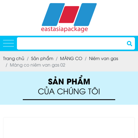
Trang chủ
Sản phẩm
MÀNG CO
Niêm van gas
Màng co niêm van gas 02
SẢN PHẨM
CỦA CHÚNG TÔI